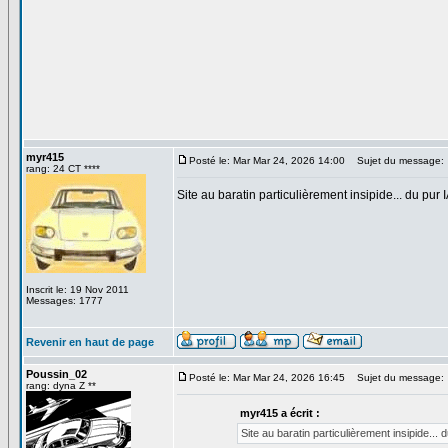
myr415
Posté le: Mar Mar 24, 2026 14:00
Sujet du message:
rang: 24 CT ****
Site au baratin particulièrement insipide... du pur IA
Inscrit le: 19 Nov 2011
Messages: 1777
Revenir en haut de page
Poussin_02
Posté le: Mar Mar 24, 2026 16:45
Sujet du message:
rang: dyna Z **
myr415 a écrit :
Site au baratin particulièrement insipide... d