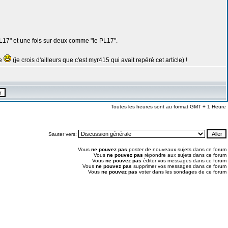
L17" et une fois sur deux comme "le PL17".
ue
(je crois d'ailleurs que c'est myr415 qui avait repéré cet article) !
Toutes les heures sont au format GMT + 1 Heure
Sauter vers:
Vous
ne pouvez pas
poster de nouveaux sujets dans ce forum
Vous
ne pouvez pas
répondre aux sujets dans ce forum
Vous
ne pouvez pas
éditer vos messages dans ce forum
Vous
ne pouvez pas
supprimer vos messages dans ce forum
Vous
ne pouvez pas
voter dans les sondages de ce forum