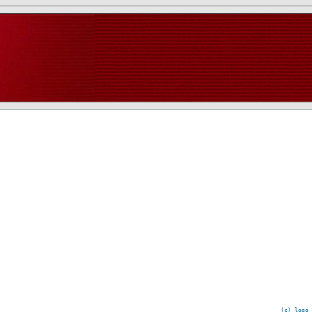
(c) logo 