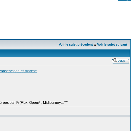
Voir le sujet précédent
::
Voir le sujet suivant
-conservation-et-marche
générées par IA (Flux, OpenAI, Midjourney…"""