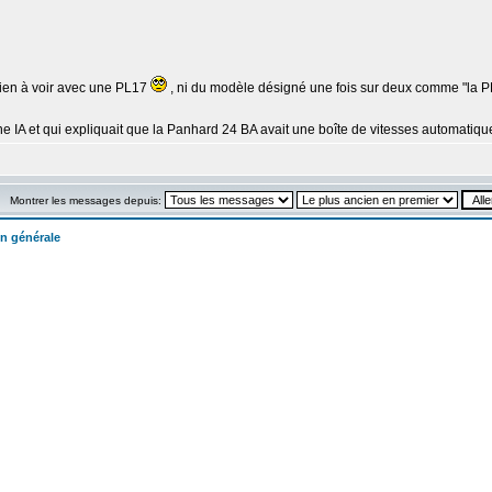
 rien à voir avec une PL17
, ni du modèle désigné une fois sur deux comme "la P
e IA et qui expliquait que la Panhard 24 BA avait une boîte de vitesses automatiq
Montrer les messages depuis:
n générale