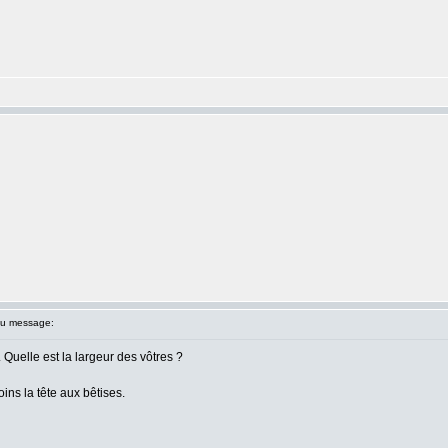
u message:
Quelle est la largeur des vôtres ?
oins la tête aux bêtises.