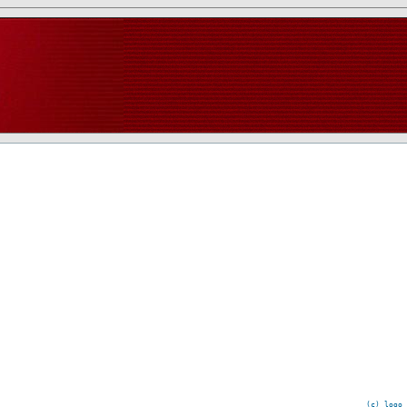
(c) logo 