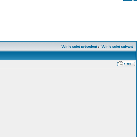
Voir le sujet précédent
::
Voir le sujet suivant