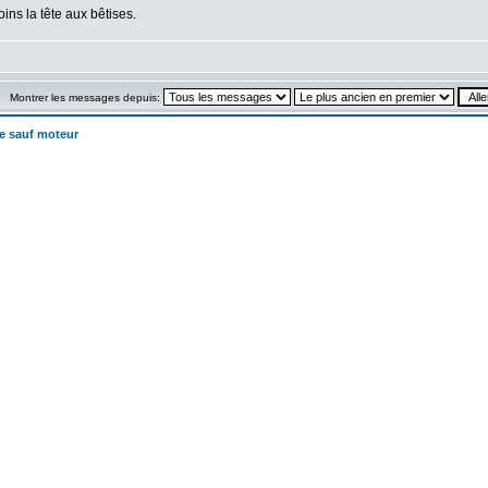
oins la tête aux bêtises.
Montrer les messages depuis:
e sauf moteur