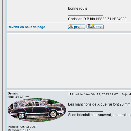
bonne route
_________________
Christian D.B hbr N°822 Z1 N°24989
Revenir en haut de page
Dynalu
Posté le: Ven Déc 12, 2025 12:07
Sujet d
rang: 24 CT ****
Les manchons de X que j'ai font 20 mm. 
_________________
Si on bricolait plus souvent, on aurait m
Inscrit le: 09 Avr 2007
Messages: 1917