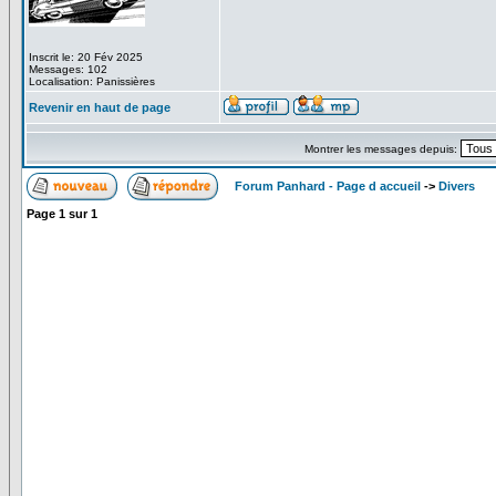
Inscrit le: 20 Fév 2025
Messages: 102
Localisation: Panissières
Revenir en haut de page
Montrer les messages depuis:
Forum Panhard - Page d accueil
->
Divers
Page
1
sur
1