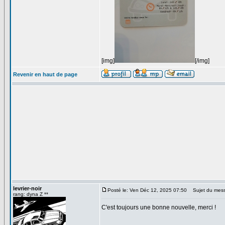
[img]
[/img]
Revenir en haut de page
levrier-noir
Posté le: Ven Déc 12, 2025 07:50
Sujet du mes
rang: dyna Z **
C'est toujours une bonne nouvelle, merci !