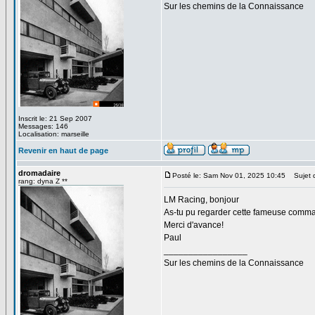
Sur les chemins de la Connaissance
Inscrit le: 21 Sep 2007
Messages: 146
Localisation: marseille
Revenir en haut de page
dromadaire
Posté le: Sam Nov 01, 2025 10:45
Sujet 
rang: dyna Z **
LM Racing, bonjour
As-tu pu regarder cette fameuse comma
Merci d'avance!
Paul
_________________
Sur les chemins de la Connaissance