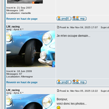
Inscrit le: 21 Sep 2007
Messages: 146
Localisation: marseille
Revenir en haut de page
LM_racing
Posté le: Mar Nov 04, 2025 17:07
Sujet d
rang : dyna X *
Je m'en occupe demain...
Inscrit le: 18 Juin 2009
Messages: 67
Localisation: Allemagne
Revenir en haut de page
LM_racing
Posté le: Mer Nov 05, 2025 13:22
Sujet d
rang : dyna X *
Bonjour,
voici donc les photos...