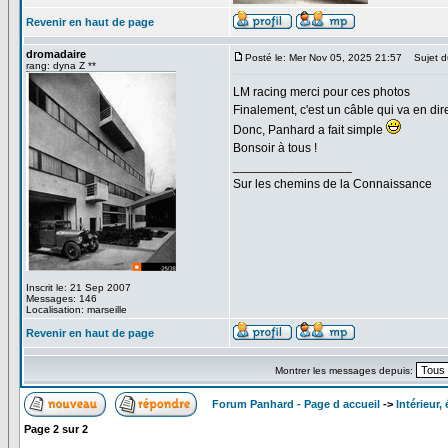
Revenir en haut de page
dromadaire
Posté le: Mer Nov 05, 2025 21:57
Sujet d
rang: dyna Z **
LM racing merci pour ces photos
Finalement, c'est un câble qui va en dir
Donc, Panhard a fait simple
Bonsoir à tous !
_________________
Sur les chemins de la Connaissance
Inscrit le: 21 Sep 2007
Messages: 146
Localisation: marseille
Revenir en haut de page
Montrer les messages depuis:
Forum Panhard - Page d accueil
->
Intérieur
Page
2
sur
2