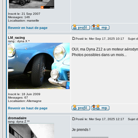
Inscrit le: 21 Sep 2007
Messages: 146
Localisation: marseille
Revenir en haut de page
LM_racing
Posté le: Mer Sep 17, 2025 10:17
Sujet d
rang : dyna X *
OUI, ma Dyna Z12 a un moteur aérodyn
Photos possibles dans un mois...
Inscrit le: 18 Juin 2009
Messages: 67
Localisation: Allemagne
Revenir en haut de page
dromadaire
Posté le: Mer Sep 17, 2025 12:17
Sujet d
rang: dyna Z **
Je prends !
_________________