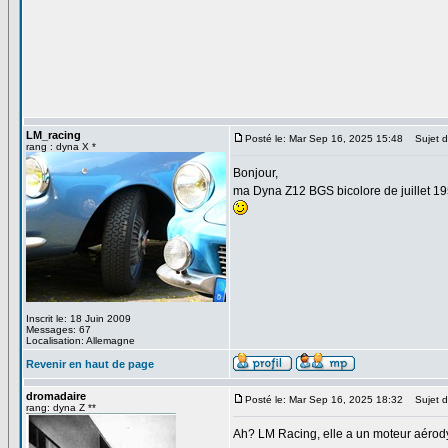
LM_racing
Posté le: Mar Sep 16, 2025 15:48
Sujet d
rang : dyna X *
Bonjour,
ma Dyna Z12 BGS bicolore de juillet 195
Inscrit le: 18 Juin 2009
Messages: 67
Localisation: Allemagne
Revenir en haut de page
dromadaire
Posté le: Mar Sep 16, 2025 18:32
Sujet d
rang: dyna Z **
Ah? LM Racing, elle a un moteur aéro