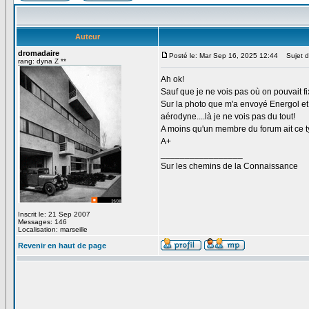
Auteur
dromadaire
Posté le: Mar Sep 16, 2025 12:44
Sujet d
rang: dyna Z **
Ah ok!
Sauf que je ne vois pas où on pouvait fi
Sur la photo que m'a envoyé Energol et 
aérodyne....là je ne vois pas du tout!
A moins qu'un membre du forum ait ce ty
A+
_________________
Sur les chemins de la Connaissance
Inscrit le: 21 Sep 2007
Messages: 146
Localisation: marseille
Revenir en haut de page