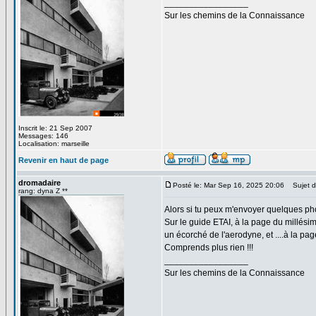
_________________
Sur les chemins de la Connaissance
Inscrit le: 21 Sep 2007
Messages: 146
Localisation: marseille
Revenir en haut de page
dromadaire
Posté le: Mar Sep 16, 2025 20:06
Sujet d
rang: dyna Z **
Alors si tu peux m'envoyer quelques pho
Sur le guide ETAI, à la page du millésim
un écorché de l'aerodyne, et ....à la pa
Comprends plus rien !!!
_________________
Sur les chemins de la Connaissance