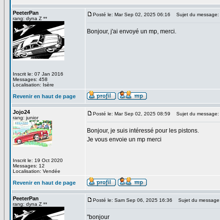
PeeterPan
Posté le: Mar Sep 02, 2025 06:16
Sujet du message:
rang: dyna Z **
Bonjour, j'ai envoyé un mp, merci.
Inscrit le: 07 Jan 2016
Messages: 458
Localisation: Isère
Revenir en haut de page
Jojo24
Posté le: Mar Sep 02, 2025 08:59
Sujet du message:
rang: junior
Bonjour, je suis intéressé pour les pistons.
Je vous envoie un mp merci
Inscrit le: 19 Oct 2020
Messages: 12
Localisation: Vendée
Revenir en haut de page
PeeterPan
Posté le: Sam Sep 06, 2025 16:36
Sujet du message
rang: dyna Z **
"bonjour