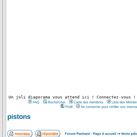
 Un joli diaporama vous attend ici ! Connectez-vous !
FAQ
Rechercher
Carte des membres
Liste des Membr
Profil
Se connecter pour vérifier ses messa
pistons
Forum Panhard - Page d accueil
->
Vente piè