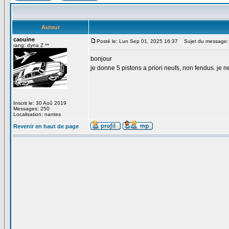
Auteur
caouine
Posté le: Lun Sep 01, 2025 16:37
Sujet du message: 
rang: dyna Z **
bonjour
je donne 5 pistons a priori neufs, non fendus. je 
Inscrit le: 30 Aoû 2019
Messages: 250
Localisation: nantes
Revenir en haut de page