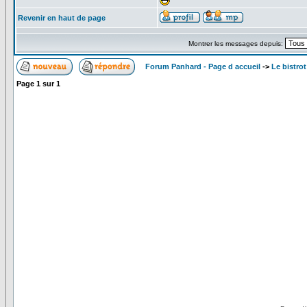
Revenir en haut de page
Montrer les messages depuis:
Forum Panhard - Page d accueil
->
Le bistrot
Page
1
sur
1