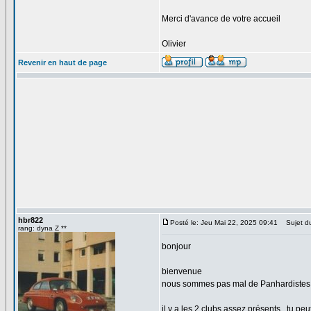
Merci d'avance de votre accueil
Olivier
Revenir en haut de page
hbr822
Posté le: Jeu Mai 22, 2025 09:41
Sujet d
rang: dyna Z **
bonjour
bienvenue
nous sommes pas mal de Panhardistes 
il y a les 2 clubs assez présents , tu pe