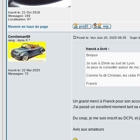
Inscrit le: 21 Oct 2018
Messages: 169
Localisation: 67
Revenir en haut de page
Gentleman69
Posté le: Ven Juin 20, 2025 09:35
Sujet d
rang : dyna X *
franck a écrit :
Bonjour
Je suis à 20min au sud de Lyon.
Je peux te conseiller autour de ma 
Inscrit le: 22 Mai 2025
Messages: 72
Comme l'a dit Christian, les clubs 
Franck
Un grand merci à Franck pour son accue
J'ai passé un excellent moment tant sa
Du coup, je me suis inscrit au DCPL et 
Avis aux amateurs