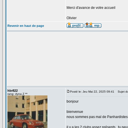
Merci d'avance de votre accueil
Olivier
Revenir en haut de page
hbr822
Posté le: Jeu Mai 22, 2025 09:41
Sujet d
rang: dyna Z **
bonjour
bienvenue
nous sommes pas mal de Panhardistes 
il y a les 2 clubs assez présents , tu pe