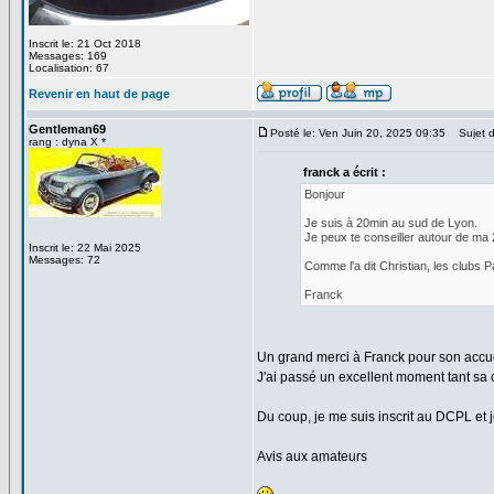
Inscrit le: 21 Oct 2018
Messages: 169
Localisation: 67
Revenir en haut de page
Gentleman69
Posté le: Ven Juin 20, 2025 09:35
Sujet d
rang : dyna X *
franck a écrit :
Bonjour
Je suis à 20min au sud de Lyon.
Je peux te conseiller autour de ma 
Inscrit le: 22 Mai 2025
Messages: 72
Comme l'a dit Christian, les clubs 
Franck
Un grand merci à Franck pour son accue
J'ai passé un excellent moment tant sa
Du coup, je me suis inscrit au DCPL et 
Avis aux amateurs