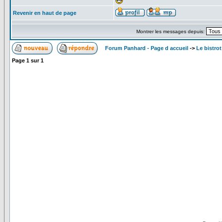
Revenir en haut de page
Montrer les messages depuis:
Forum Panhard - Page d accueil
->
Le bistrot
Page
1
sur
1