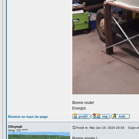
Bonne route!
Energol.
Revenir en haut de page
Olivyeah
Posté le: Mar Jan 16, 2024 20:04
Sujet d
rang: CD *****
Bonne année !