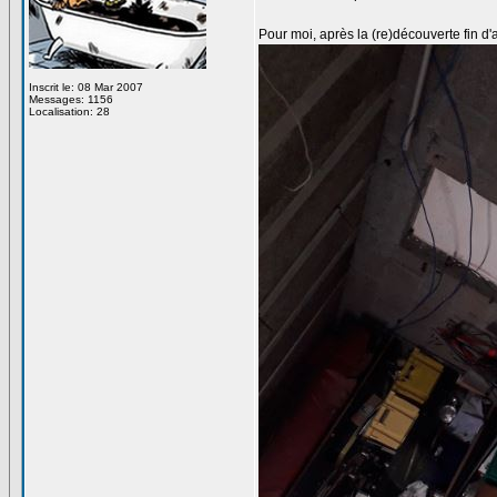
Pour moi, après la (re)découverte fin d
Inscrit le: 08 Mar 2007
Messages: 1156
Localisation: 28