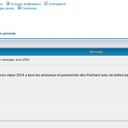
es
Groupes d'utilisateurs
S'enregistrer
ges privés
Connexion
n générale
Message
 message: pour 2024
urs vœux 2024 a tous les amoureux et passionnés des Panhard avec de belles ball