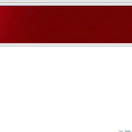
(c) logo 