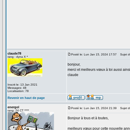
claude78
Posté le: Lun Jan 15, 2024 17:57
Sujet d
rang : dyna X *
bonjour,
merci et meilleurs vœux à toi aussi ains
claude
Inscrit le: 13 Jan 2021
Messages: 48
Localisation: 78
Revenir en haut de page
energol
Posté le: Lun Jan 15, 2024 21:39
Sujet d
rang: 24 CT ****
Bonjour à tous et à toutes,
meilleurs vœux pour cette nouvelle ann