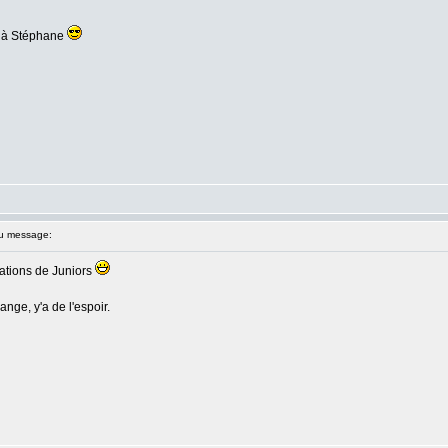
t à Stéphane
u message:
ations de Juniors
ange, y'a de l'espoir.