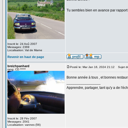
Tu sembles bien en avance par rappor
Inscrit le: 24 Aoû 2007
Messages: 2369
Localisation: Val de Marne
Revenir en haut de page
breizhpanhard
Posté le: Mar Jan 16, 2024 21:12
Sujet d
rang: CD *****
Bonne année à tous , et bonnes restaur
_________________
Apprendre, partager, tant qu'y a de l'éch
Inscrit le: 28 Fév 2007
Messages: 2041
Localisation: vannes (56)