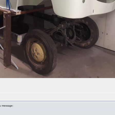
u message: