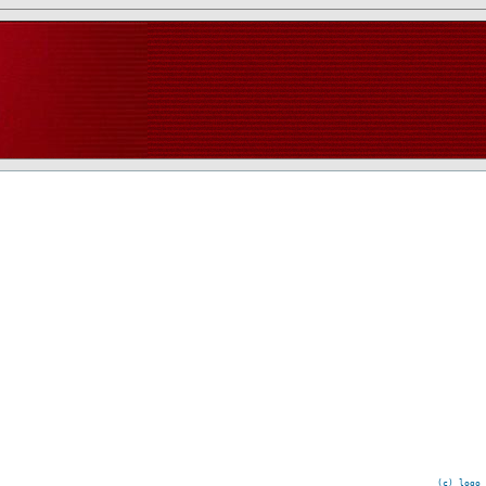
(c) logo 