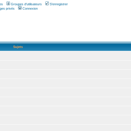
es
Groupes d'utilisateurs
S'enregistrer
ges privés
Connexion
Sujets