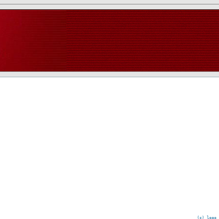
(c) logo 