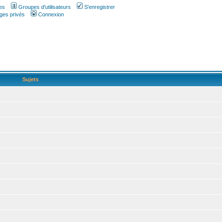
es
Groupes d'utilisateurs
S'enregistrer
ges privés
Connexion
Sujets