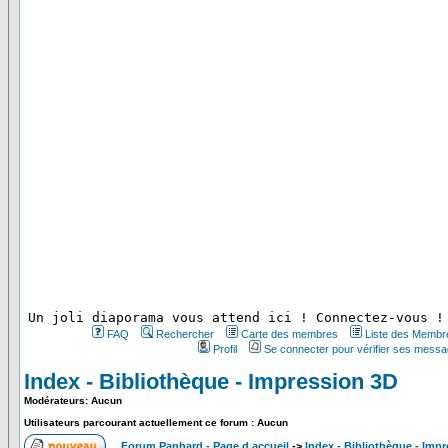
 Un joli diaporama vous attend ici ! Connectez-vous !
FAQ
Rechercher
Carte des membres
Liste des Membr
Profil
Se connecter pour vérifier ses messa
Index - Bibliothèque - Impression 3D
Modérateurs: Aucun
Utilisateurs parcourant actuellement ce forum : Aucun
Forum Panhard - Page d accueil
->
Index - Bibliothèque - Imp