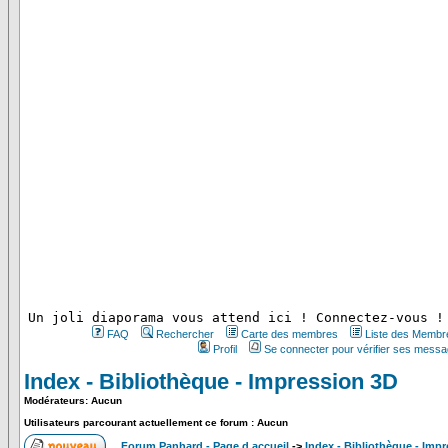
 Un joli diaporama vous attend ici ! Connectez-vous !
FAQ
Rechercher
Carte des membres
Liste des Membr
Profil
Se connecter pour vérifier ses messa
Index - Bibliothèque - Impression 3D
Modérateurs: Aucun
Utilisateurs parcourant actuellement ce forum : Aucun
Forum Panhard - Page d accueil
->
Index - Bibliothèque - Imp