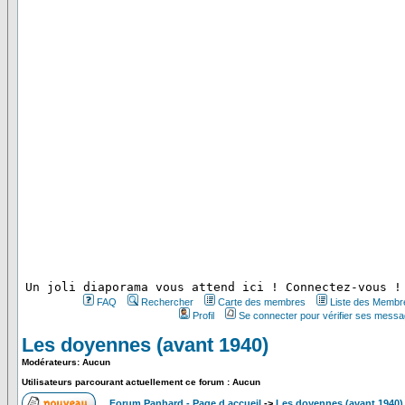
 Un joli diaporama vous attend ici ! Connectez-vous !
FAQ
Rechercher
Carte des membres
Liste des Membr
Profil
Se connecter pour vérifier ses messa
Les doyennes (avant 1940)
Modérateurs: Aucun
Utilisateurs parcourant actuellement ce forum : Aucun
Forum Panhard - Page d accueil
->
Les doyennes (avant 1940)