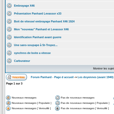
Embrayage X46
Présentation Panhard Levassor x33
Boit de vitesse/ embrayage Panhard X46 1924
Mon "nouveau" Panhard et Levassor X46
Identification Panhard avant guerre
Une sans-soupape à St-Tropez...
synchros de boite a vitesse
Carburateur
Montrer les suje
Forum Panhard - Page d accueil
->
Les doyennes (avant 1940)
Page
1
sur
3
Nouveaux messages
Pas de nouveaux messages
Nouveaux messages [ Populaire ]
Pas de nouveaux messages [ Populaire ]
Nouveaux messages [ Verrouillé ]
Pas de nouveaux messages [ Verrouillé ]