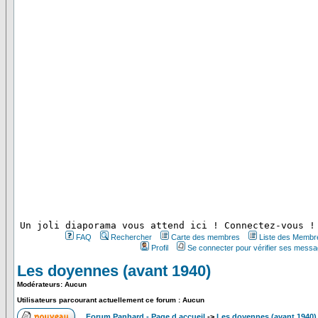
 Un joli diaporama vous attend ici ! Connectez-vous !
FAQ
Rechercher
Carte des membres
Liste des Membr
Profil
Se connecter pour vérifier ses messa
Les doyennes (avant 1940)
Modérateurs: Aucun
Utilisateurs parcourant actuellement ce forum : Aucun
Forum Panhard - Page d accueil
->
Les doyennes (avant 1940)