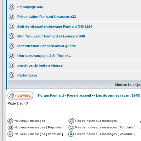
Embrayage X46
Présentation Panhard Levassor x33
Boit de vitesse/ embrayage Panhard X46 1924
Mon "nouveau" Panhard et Levassor X46
Identification Panhard avant guerre
Une sans-soupape à St-Tropez...
synchros de boite a vitesse
Carburateur
Montrer les suje
Forum Panhard - Page d accueil
->
Les doyennes (avant 1940)
Page
1
sur
3
Nouveaux messages
Pas de nouveaux messages
Nouveaux messages [ Populaire ]
Pas de nouveaux messages [ Populaire ]
Nouveaux messages [ Verrouillé ]
Pas de nouveaux messages [ Verrouillé ]