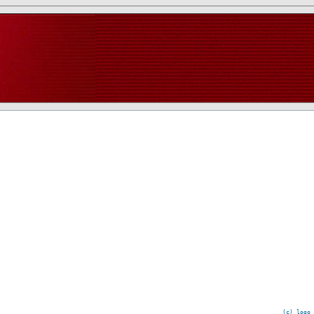
(c) logo 