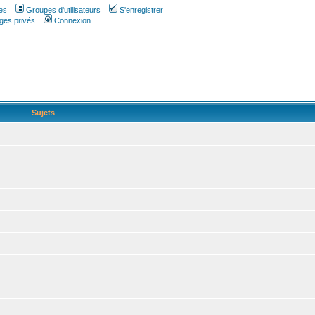
es
Groupes d'utilisateurs
S'enregistrer
ges privés
Connexion
Sujets