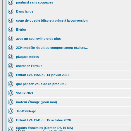
panhard sans soupapes
Dans la rue
coup de gueule (discret) prime à la conversion
Blériot
avec un seul cylindre de plus
2CH modèle réduit au comportement réaliste...
plaques noires
cherchez l'erreur
Extrait LVA 1954 du 14 janvier 2021
que pensez vous de ce produit ?
Voeux 2021
moteur étrange (pour moi)
Jar-DYNA-ge
Extrait LVA 1941 du 15 octobre 2020
Soeurs Ennemies (Citroën DS 19 MA)