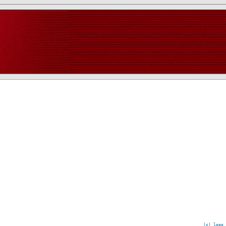
(c) logo 