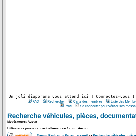
 Un joli diaporama vous attend ici ! Connectez-vous !
FAQ
Rechercher
Carte des membres
Liste des Membr
Profil
Se connecter pour vérifier ses messa
Recherche véhicules, pièces, documentat
Modérateurs: Aucun
Utilisateurs parcourant actuellement ce forum : Aucun
Forum Panhard - Page d accueil
->
Recherche véhicules, pièce