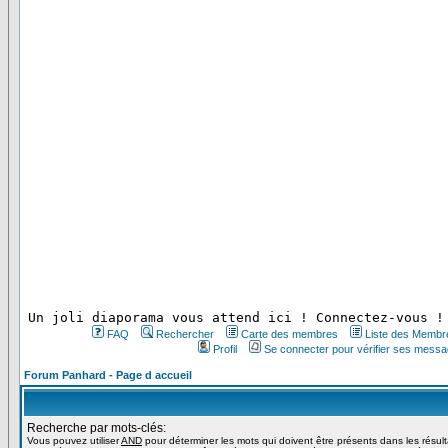
 Un joli diaporama vous attend ici ! Connectez-vous !
FAQ
Rechercher
Carte des membres
Liste des Membr
Profil
Se connecter pour vérifier ses messa
Forum Panhard - Page d accueil
Recherche par mots-clés:
Vous pouvez utiliser
AND
pour déterminer les mots qui doivent être présents dans les résul