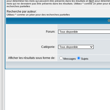
pour déterminer les mots qui peuvent être présents dans les résultats et
NOT
pour détermin
mots qui ne devraient pas être présents dans les résultats. Utilisez * comme un joker pour 
recherches partielles
Recherche par auteur:
Utilisez * comme un joker pour des recherches partielles
O
Forum:
Catégorie:
Afficher les résultats sous forme de:
Messages
Sujets