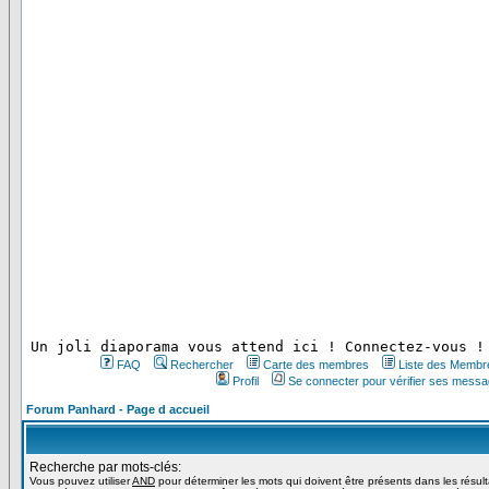
 Un joli diaporama vous attend ici ! Connectez-vous !
FAQ
Rechercher
Carte des membres
Liste des Membr
Profil
Se connecter pour vérifier ses messa
Forum Panhard - Page d accueil
Recherche par mots-clés:
Vous pouvez utiliser
AND
pour déterminer les mots qui doivent être présents dans les résul