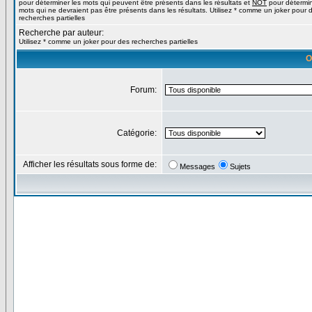
pour déterminer les mots qui peuvent être présents dans les résultats et
NOT
pour détermin
mots qui ne devraient pas être présents dans les résultats. Utilisez * comme un joker pour 
recherches partielles
Recherche par auteur:
Utilisez * comme un joker pour des recherches partielles
O
Forum:
Catégorie:
Afficher les résultats sous forme de:
Messages
Sujets