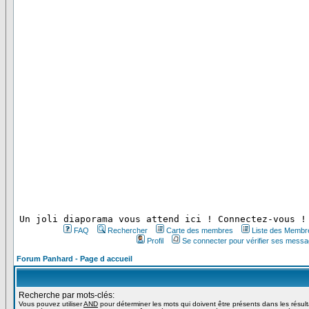
 Un joli diaporama vous attend ici ! Connectez-vous !
FAQ
Rechercher
Carte des membres
Liste des Membr
Profil
Se connecter pour vérifier ses messa
Forum Panhard - Page d accueil
Recherche par mots-clés:
Vous pouvez utiliser
AND
pour déterminer les mots qui doivent être présents dans les résul