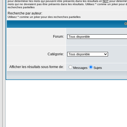
pour déterminer les mots qui peuvent être présents dans les résultats et
NOT
pour détermin
mots qui ne devraient pas être présents dans les résultats. Utilisez * comme un joker pour 
recherches partielles
Recherche par auteur:
Utilisez * comme un joker pour des recherches partielles
O
Forum:
Catégorie:
Afficher les résultats sous forme de:
Messages
Sujets