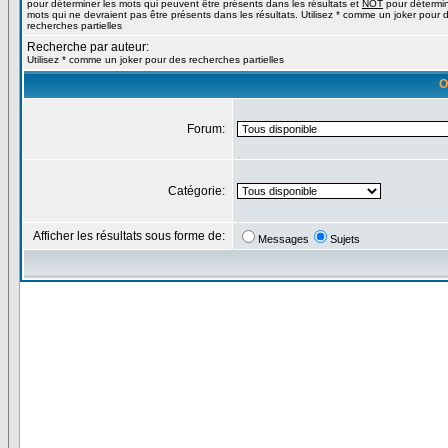
pour déterminer les mots qui peuvent être présents dans les résultats et
NOT
pour détermin
mots qui ne devraient pas être présents dans les résultats. Utilisez * comme un joker pour 
recherches partielles
Recherche par auteur:
Utilisez * comme un joker pour des recherches partielles
O
Forum:
Catégorie:
Afficher les résultats sous forme de:
Messages
Sujets