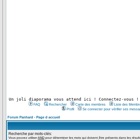
 Un joli diaporama vous attend ici ! Connectez-vous !
FAQ
Rechercher
Carte des membres
Liste des Membr
Profil
Se connecter pour vérifier ses messa
Forum Panhard - Page d accueil
Recherche par mots-clés:
Vous pouvez utiliser
AND
pour déterminer les mots qui doivent être présents dans les résul