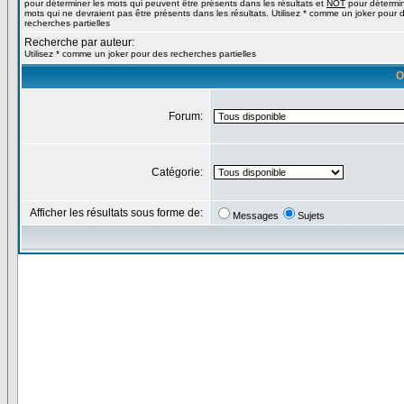
pour déterminer les mots qui peuvent être présents dans les résultats et
NOT
pour détermin
mots qui ne devraient pas être présents dans les résultats. Utilisez * comme un joker pour 
recherches partielles
Recherche par auteur:
Utilisez * comme un joker pour des recherches partielles
O
Forum:
Catégorie:
Afficher les résultats sous forme de:
Messages
Sujets