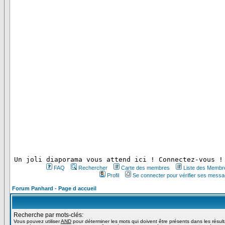
 Un joli diaporama vous attend ici ! Connectez-vous !
FAQ
Rechercher
Carte des membres
Liste des Membr
Profil
Se connecter pour vérifier ses messa
Forum Panhard - Page d accueil
Recherche par mots-clés:
Vous pouvez utiliser
AND
pour déterminer les mots qui doivent être présents dans les résul