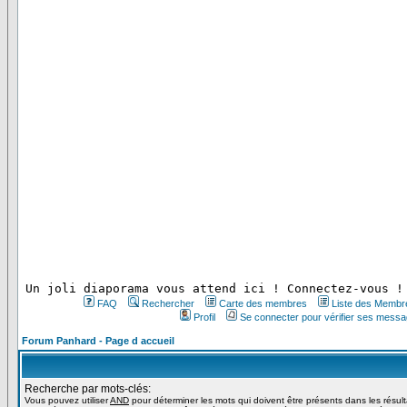
 Un joli diaporama vous attend ici ! Connectez-vous !
FAQ
Rechercher
Carte des membres
Liste des Membr
Profil
Se connecter pour vérifier ses messa
Forum Panhard - Page d accueil
Recherche par mots-clés:
Vous pouvez utiliser
AND
pour déterminer les mots qui doivent être présents dans les résul