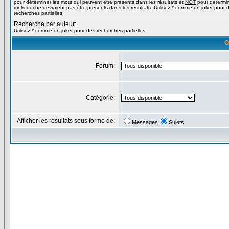
pour déterminer les mots qui peuvent être présents dans les résultats et
NOT
pour détermin
mots qui ne devraient pas être présents dans les résultats. Utilisez * comme un joker pour 
recherches partielles
Recherche par auteur:
Utilisez * comme un joker pour des recherches partielles
O
Forum:
Catégorie:
Afficher les résultats sous forme de:
Messages
Sujets