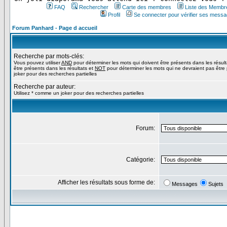
FAQ
Rechercher
Carte des membres
Liste des Membr
Profil
Se connecter pour vérifier ses messa
Forum Panhard - Page d accueil
Recherche par mots-clés:
Vous pouvez utiliser
AND
pour déterminer les mots qui doivent être présents dans les résul
être présents dans les résultats et
NOT
pour déterminer les mots qui ne devraient pas être 
joker pour des recherches partielles
Recherche par auteur:
Utilisez * comme un joker pour des recherches partielles
Forum:
Catégorie:
Afficher les résultats sous forme de:
Messages
Sujets