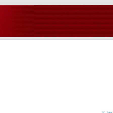
(c) logo 