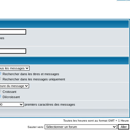
mes
Rechercher dans les titres et messages
Rechercher dans les messages uniquement
Croissant
Décroissant
premiers caractères des messages
Toutes les heures sont au format GMT + 1 Heure
Sauter vers: