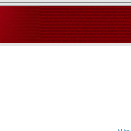
(c) logo 