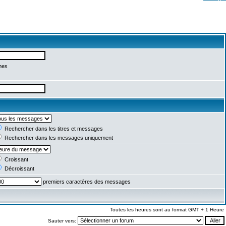
mes
Rechercher dans les titres et messages
Rechercher dans les messages uniquement
Croissant
Décroissant
premiers caractères des messages
Toutes les heures sont au format GMT + 1 Heure
Sauter vers: