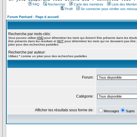
FAQ
Rechercher
Carte des membres
Liste des Membr
Profil
Se connecter pour vérifier ses messa
Forum Panhard - Page d accueil
Recherche par mots-clés:
Vous pouvez utiliser
AND
pour déterminer les mots qui doivent être présents dans les résul
être présents dans les résultats et
NOT
pour déterminer les mots qui ne devraient pas être 
joker pour des recherches partielles
Recherche par auteur:
Utilisez * comme un joker pour des recherches partielles
Forum:
Catégorie:
Afficher les résultats sous forme de:
Messages
Sujets