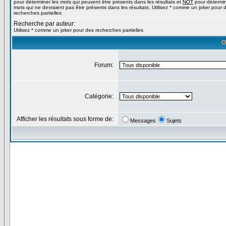
pour déterminer les mots qui peuvent être présents dans les résultats et
NOT
pour détermin
mots qui ne devraient pas être présents dans les résultats. Utilisez * comme un joker pour 
recherches partielles
Recherche par auteur:
Utilisez * comme un joker pour des recherches partielles
O
Forum:
Catégorie:
Afficher les résultats sous forme de:
Messages
Sujets