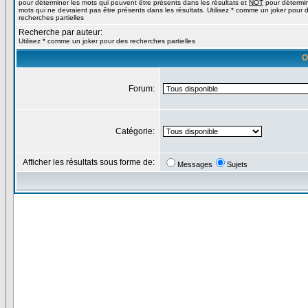
pour déterminer les mots qui peuvent être présents dans les résultats et
NOT
pour détermin
mots qui ne devraient pas être présents dans les résultats. Utilisez * comme un joker pour 
recherches partielles
Recherche par auteur:
Utilisez * comme un joker pour des recherches partielles
O
Forum:
Catégorie:
Afficher les résultats sous forme de:
Messages
Sujets