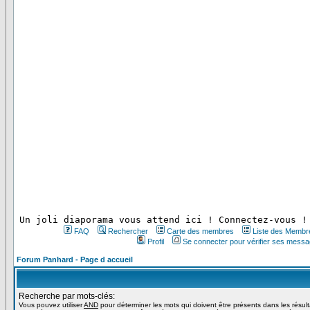
 Un joli diaporama vous attend ici ! Connectez-vous !
FAQ
Rechercher
Carte des membres
Liste des Membr
Profil
Se connecter pour vérifier ses messa
Forum Panhard - Page d accueil
Recherche par mots-clés:
Vous pouvez utiliser
AND
pour déterminer les mots qui doivent être présents dans les résul