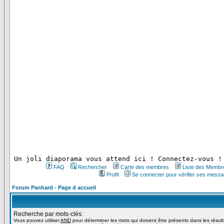
 Un joli diaporama vous attend ici ! Connectez-vous !
FAQ
Rechercher
Carte des membres
Liste des Membr
Profil
Se connecter pour vérifier ses messa
Forum Panhard - Page d accueil
Recherche par mots-clés:
Vous pouvez utiliser
AND
pour déterminer les mots qui doivent être présents dans les résul