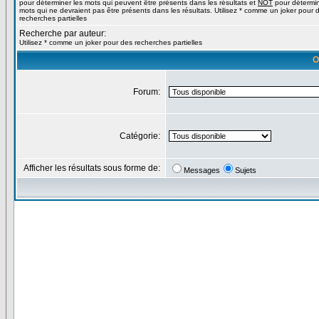
pour déterminer les mots qui peuvent être présents dans les résultats et
NOT
pour détermin
mots qui ne devraient pas être présents dans les résultats. Utilisez * comme un joker pour 
recherches partielles
Recherche par auteur:
Utilisez * comme un joker pour des recherches partielles
O
Forum:
Catégorie:
Afficher les résultats sous forme de:
Messages
Sujets