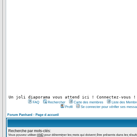
 Un joli diaporama vous attend ici ! Connectez-vous !
FAQ
Rechercher
Carte des membres
Liste des Membr
Profil
Se connecter pour vérifier ses messa
Forum Panhard - Page d accueil
Recherche par mots-clés:
Vous pouvez utiliser
AND
pour déterminer les mots qui doivent être présents dans les résul