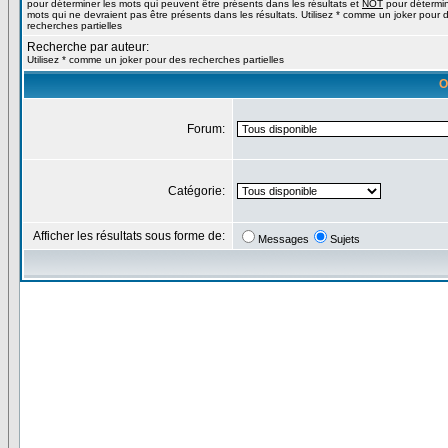
pour déterminer les mots qui peuvent être présents dans les résultats et
NOT
pour détermin
mots qui ne devraient pas être présents dans les résultats. Utilisez * comme un joker pour 
recherches partielles
Recherche par auteur:
Utilisez * comme un joker pour des recherches partielles
O
Forum:
Catégorie:
Afficher les résultats sous forme de:
Messages
Sujets