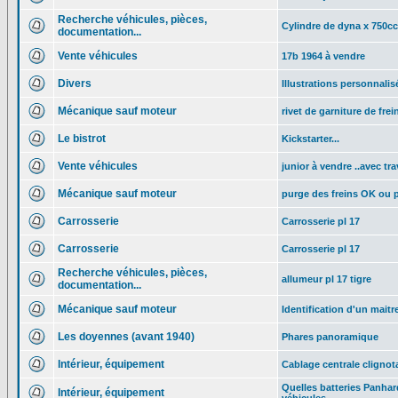
Recherche véhicules, pièces,
Cylindre de dyna x 750c
documentation...
Vente véhicules
17b 1964 à vendre
Divers
Illustrations personnalis
Mécanique sauf moteur
rivet de garniture de frei
Le bistrot
Kickstarter...
Vente véhicules
junior à vendre ..avec tr
Mécanique sauf moteur
purge des freins OK ou 
Carrosserie
Carrosserie pl 17
Carrosserie
Carrosserie pl 17
Recherche véhicules, pièces,
allumeur pl 17 tigre
documentation...
Mécanique sauf moteur
Identification d'un maitr
Les doyennes (avant 1940)
Phares panoramique
Intérieur, équipement
Cablage centrale clignot
Quelles batteries Panhard
Intérieur, équipement