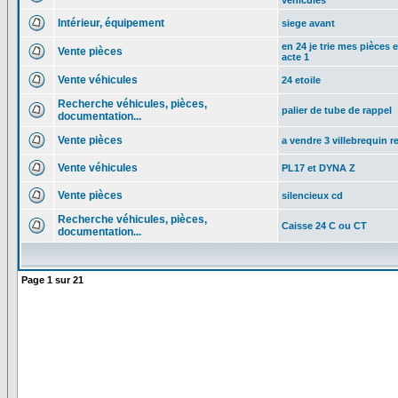
véhicules
Intérieur, équipement
siege avant
en 24 je trie mes pièces 
Vente pièces
acte 1
Vente véhicules
24 etoile
Recherche véhicules, pièces,
palier de tube de rappel
documentation...
Vente pièces
a vendre 3 villebrequin re
Vente véhicules
PL17 et DYNA Z
Vente pièces
silencieux cd
Recherche véhicules, pièces,
Caisse 24 C ou CT
documentation...
Page
1
sur
21