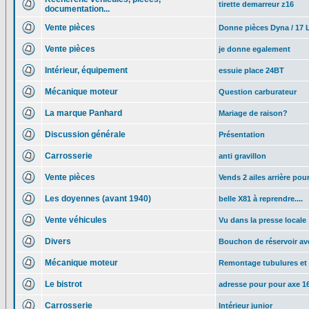
tirette demarreur z16
documentation...
Vente pièces
Donne pièces Dyna / 17 L
Vente pièces
je donne egalement
Intérieur, équipement
essuie place 24BT
Mécanique moteur
Question carburateur
La marque Panhard
Mariage de raison?
Discussion générale
Présentation
Carrosserie
anti gravillon
Vente pièces
Vends 2 ailes arrière po
Les doyennes (avant 1940)
belle X81 à reprendre....
Vente véhicules
Vu dans la presse locale
Divers
Bouchon de réservoir av
Mécanique moteur
Remontage tubulures et 
Le bistrot
adresse pour pour axe 
Carrosserie
Intérieur junior