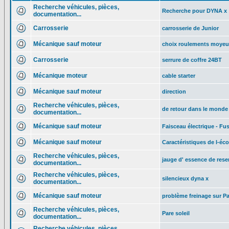
Recherche véhicules, pièces,
Recherche pour DYNA x
documentation...
Carrosserie
carrosserie de Junior
Mécanique sauf moteur
choix roulements moye
Carrosserie
serrure de coffre 24BT
Mécanique moteur
cable starter
Mécanique sauf moteur
direction
Recherche véhicules, pièces,
de retour dans le monde
documentation...
Mécanique sauf moteur
Faisceau électrique - Fusi
Mécanique sauf moteur
Caractéristiques de l-éc
Recherche véhicules, pièces,
jauge d' essence de rese
documentation...
Recherche véhicules, pièces,
silencieux dyna x
documentation...
Mécanique sauf moteur
problème freinage sur P
Recherche véhicules, pièces,
Pare soleil
documentation...
Recherche véhicules, pièces,