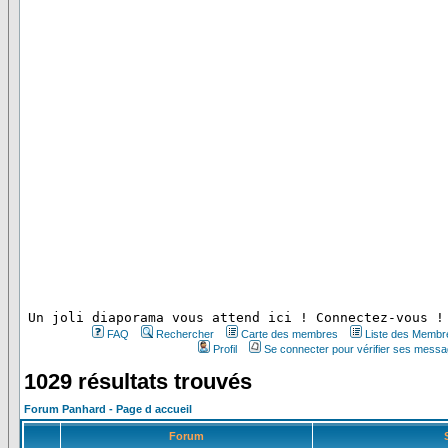
 Un joli diaporama vous attend ici ! Connectez-vous !
FAQ
Rechercher
Carte des membres
Liste des Membr
Profil
Se connecter pour vérifier ses messa
1029 résultats trouvés
Forum Panhard - Page d accueil
Forum
S