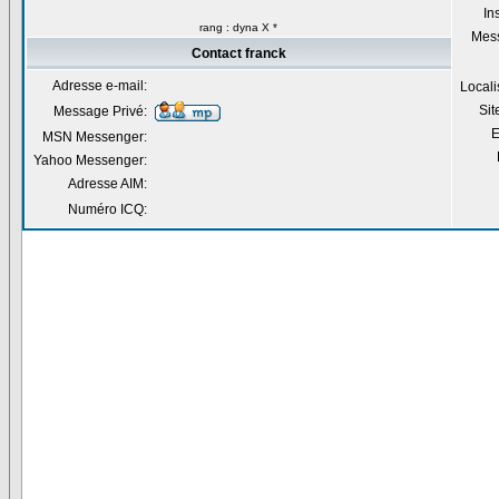
Ins
rang : dyna X *
Mes
Contact franck
Adresse e-mail:
Locali
Si
Message Privé:
E
MSN Messenger:
Yahoo Messenger:
Adresse AIM:
Numéro ICQ: