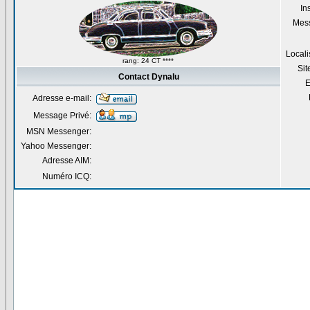
Ins
Mes
Locali
rang: 24 CT ****
Si
Contact Dynalu
E
Adresse e-mail:
Message Privé:
MSN Messenger:
Yahoo Messenger:
Adresse AIM:
Numéro ICQ: