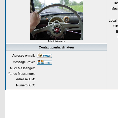
Ins
Mes
Locali
Si
E
Administrateur
Contact panhardinateur
Adresse e-mail:
Message Privé:
MSN Messenger:
Yahoo Messenger:
Adresse AIM:
Numéro ICQ: