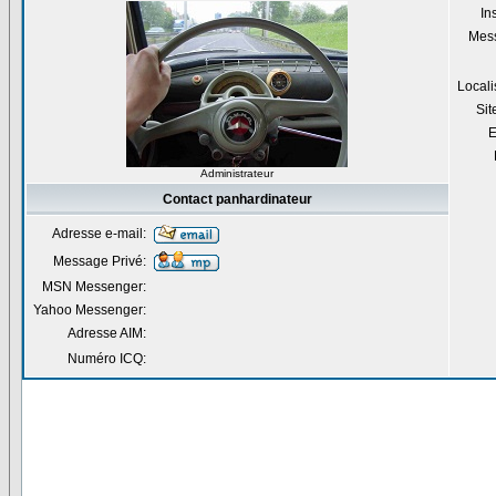
Ins
Mes
Locali
Si
E
Administrateur
Contact panhardinateur
Adresse e-mail:
Message Privé:
MSN Messenger:
Yahoo Messenger:
Adresse AIM:
Numéro ICQ: