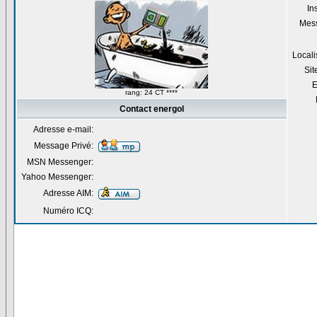
Ins
Mes
Locali
Si
E
rang: 24 CT ****
Contact energol
Adresse e-mail:
Message Privé:
MSN Messenger:
Yahoo Messenger:
Adresse AIM:
Numéro ICQ: