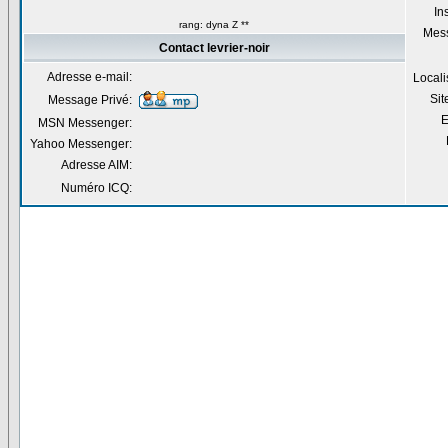
Ins
rang: dyna Z **
Mes
Contact levrier-noir
Adresse e-mail:
Locali
Si
Message Privé:
E
MSN Messenger:
Yahoo Messenger:
Adresse AIM:
Numéro ICQ: