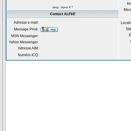
Ins
rang : dyna X *
Mes
Contact ALFIrE
Adresse e-mail:
Locali
Si
Message Privé:
E
MSN Messenger:
Yahoo Messenger:
Adresse AIM:
Numéro ICQ: