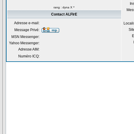
Ins
rang : dyna X *
Mes
Contact ALFIrE
Adresse e-mail:
Locali
Si
Message Privé:
E
MSN Messenger:
Yahoo Messenger:
Adresse AIM:
Numéro ICQ: