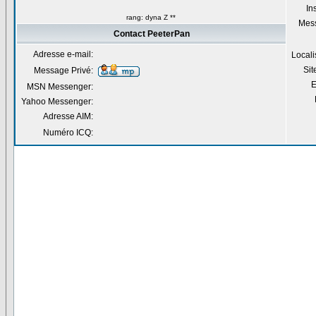
Ins
rang: dyna Z **
Mes
Contact PeeterPan
Adresse e-mail:
Locali
Si
Message Privé:
E
MSN Messenger:
Yahoo Messenger:
Adresse AIM:
Numéro ICQ: