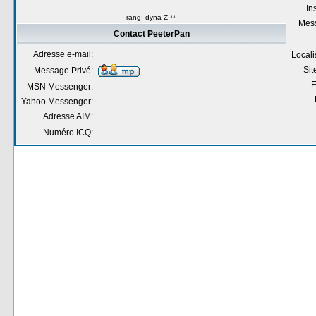
Ins
rang: dyna Z **
Mes
Contact PeeterPan
Adresse e-mail:
Locali
Si
Message Privé:
E
MSN Messenger:
Yahoo Messenger:
Adresse AIM:
Numéro ICQ: