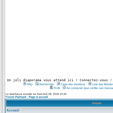
 Un joli diaporama vous attend ici ! Connectez-vous !
FAQ
Rechercher
Carte des membres
Liste des Membr
Profil
Se connecter pour vérifier ses messa
La date/heure actuelle est Sam Aoû 08, 2026 10:43
Forum Panhard - Page d accueil
Forum
Accueil