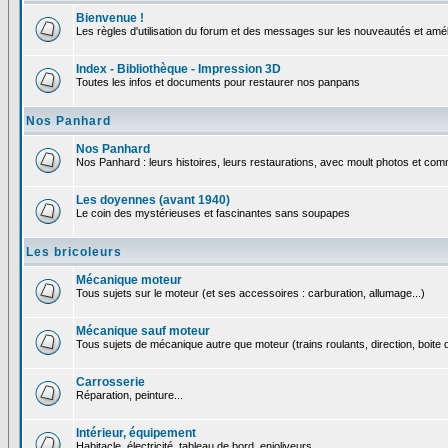
Bienvenue !
Les règles d'utilisation du forum et des messages sur les nouveautés et amél
Index - Bibliothèque - Impression 3D
Toutes les infos et documents pour restaurer nos panpans
Nos Panhard
Nos Panhard
Nos Panhard : leurs histoires, leurs restaurations, avec moult photos et comm
Les doyennes (avant 1940)
Le coin des mystérieuses et fascinantes sans soupapes
Les bricoleurs
Mécanique moteur
Tous sujets sur le moteur (et ses accessoires : carburation, allumage...)
Mécanique sauf moteur
Tous sujets de mécanique autre que moteur (trains roulants, direction, boite d
Carrosserie
Réparation, peinture...
Intérieur, équipement
Habitacle, électricité, tableau de bord, enjoliveurs...