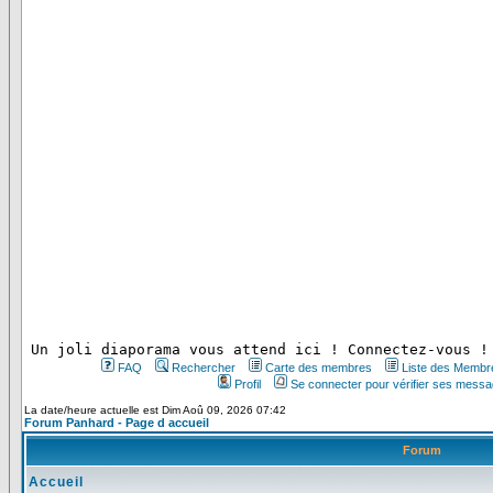
 Un joli diaporama vous attend ici ! Connectez-vous !
FAQ
Rechercher
Carte des membres
Liste des Membr
Profil
Se connecter pour vérifier ses messa
La date/heure actuelle est Dim Aoû 09, 2026 07:42
Forum Panhard - Page d accueil
Forum
Accueil