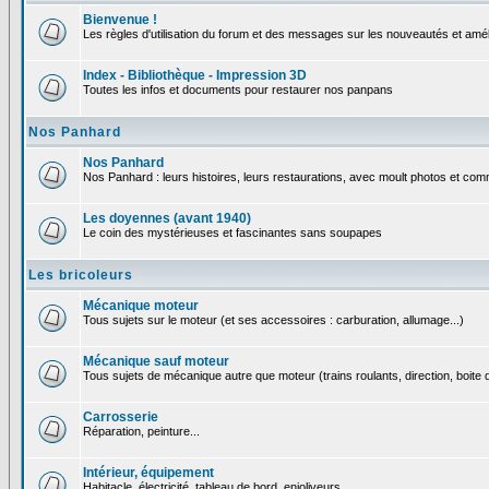
Bienvenue !
Les règles d'utilisation du forum et des messages sur les nouveautés et amél
Index - Bibliothèque - Impression 3D
Toutes les infos et documents pour restaurer nos panpans
Nos Panhard
Nos Panhard
Nos Panhard : leurs histoires, leurs restaurations, avec moult photos et comm
Les doyennes (avant 1940)
Le coin des mystérieuses et fascinantes sans soupapes
Les bricoleurs
Mécanique moteur
Tous sujets sur le moteur (et ses accessoires : carburation, allumage...)
Mécanique sauf moteur
Tous sujets de mécanique autre que moteur (trains roulants, direction, boite d
Carrosserie
Réparation, peinture...
Intérieur, équipement
Habitacle, électricité, tableau de bord, enjoliveurs...