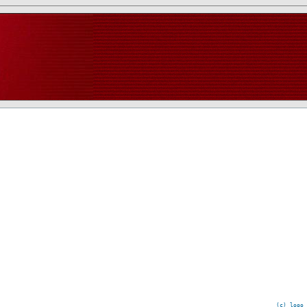
(c) logo 