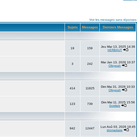
Voir les messages sans réponses
Sujets
Messages
Derniers Messages
Jeu Mar 13, 2025 14:36
19
159
hERBAUT
Mar Jan 13, 2026 10:37
3
242
Olivyeah
Dim Mai 31, 2026 10:33
414
11825
Olivyeah
Dim Mai 11, 2025 15:56
123
739
Gottlieb
Lun Aoû 03, 2026 18:45
942
12447
dromadaire