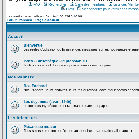
FAQ
Rechercher
Carte des membres
Liste des Membr
Profil
Se connecter pour vérifier ses messa
La date/heure actuelle est Sam Aoû 08, 2026 10:06
Forum Panhard - Page d accueil
Accueil
Bienvenue !
Les règles d'utilisation du forum et des messages sur les nouveautés et amél
Index - Bibliothèque - Impression 3D
Toutes les infos et documents pour restaurer nos panpans
Nos Panhard
Nos Panhard
Nos Panhard : leurs histoires, leurs restaurations, avec moult photos et comm
Les doyennes (avant 1940)
Le coin des mystérieuses et fascinantes sans soupapes
Les bricoleurs
Mécanique moteur
Tous sujets sur le moteur (et ses accessoires : carburation, allumage...)