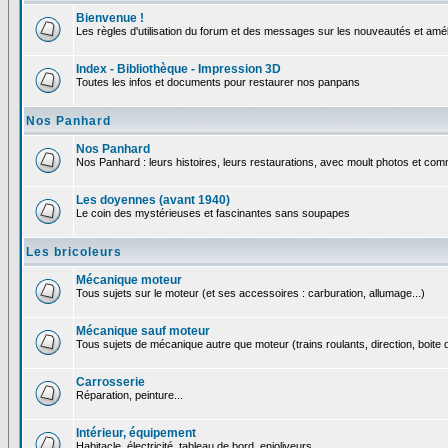
Bienvenue !
Les règles d'utilisation du forum et des messages sur les nouveautés et amél
Index - Bibliothèque - Impression 3D
Toutes les infos et documents pour restaurer nos panpans
Nos Panhard
Nos Panhard
Nos Panhard : leurs histoires, leurs restaurations, avec moult photos et comm
Les doyennes (avant 1940)
Le coin des mystérieuses et fascinantes sans soupapes
Les bricoleurs
Mécanique moteur
Tous sujets sur le moteur (et ses accessoires : carburation, allumage...)
Mécanique sauf moteur
Tous sujets de mécanique autre que moteur (trains roulants, direction, boite d
Carrosserie
Réparation, peinture...
Intérieur, équipement
Habitacle, électricité, tableau de bord, enjoliveurs...