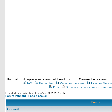
 Un joli diaporama vous attend ici ! Connectez-vous !
FAQ
Rechercher
Carte des membres
Liste des Membr
Profil
Se connecter pour vérifier ses messa
La date/heure actuelle est Dim Aoû 09, 2026 15:35
Forum Panhard - Page d accueil
Forum
Accueil