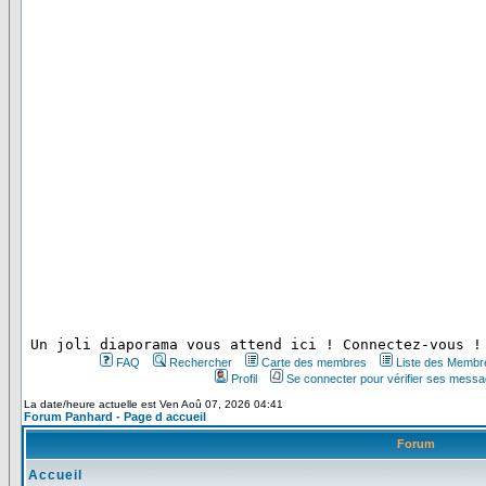
 Un joli diaporama vous attend ici ! Connectez-vous !
FAQ
Rechercher
Carte des membres
Liste des Membr
Profil
Se connecter pour vérifier ses messa
La date/heure actuelle est Ven Aoû 07, 2026 04:41
Forum Panhard - Page d accueil
Forum
Accueil