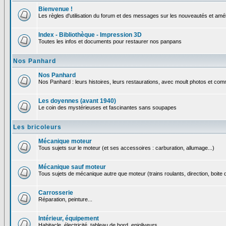
Bienvenue !
Les règles d'utilisation du forum et des messages sur les nouveautés et amél
Index - Bibliothèque - Impression 3D
Toutes les infos et documents pour restaurer nos panpans
Nos Panhard
Nos Panhard
Nos Panhard : leurs histoires, leurs restaurations, avec moult photos et comm
Les doyennes (avant 1940)
Le coin des mystérieuses et fascinantes sans soupapes
Les bricoleurs
Mécanique moteur
Tous sujets sur le moteur (et ses accessoires : carburation, allumage...)
Mécanique sauf moteur
Tous sujets de mécanique autre que moteur (trains roulants, direction, boite d
Carrosserie
Réparation, peinture...
Intérieur, équipement
Habitacle, électricité, tableau de bord, enjoliveurs...