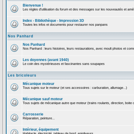
Bienvenue !
Les règles d'utilisation du forum et des messages sur les nouveautés et amél
Index - Bibliothèque - Impression 3D
Toutes les infos et documents pour restaurer nos panpans
Nos Panhard
Nos Panhard
Nos Panhard : leurs histoires, leurs restaurations, avec moult photos et comm
Les doyennes (avant 1940)
Le coin des mystérieuses et fascinantes sans soupapes
Les bricoleurs
Mécanique moteur
Tous sujets sur le moteur (et ses accessoires : carburation, allumage...)
Mécanique sauf moteur
Tous sujets de mécanique autre que moteur (trains roulants, direction, boite d
Carrosserie
Réparation, peinture...
Intérieur, équipement
Habitacle, électricité, tableau de bord, enjoliveurs...