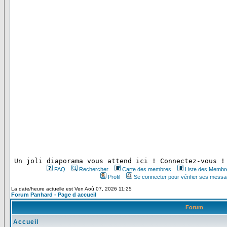
 Un joli diaporama vous attend ici ! Connectez-vous !
FAQ
Rechercher
Carte des membres
Liste des Membr
Profil
Se connecter pour vérifier ses messa
La date/heure actuelle est Ven Aoû 07, 2026 11:25
Forum Panhard - Page d accueil
Forum
Accueil