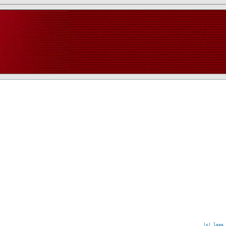
(c) logo 