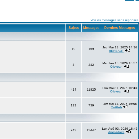
Voir les messages sans réponses
Sujets
Messages
Derniers Messages
Jeu Mar 13, 2025 14:36
19
159
hERBAUT
Mar Jan 13, 2026 10:37
3
242
Olivyeah
Dim Mai 31, 2026 10:33
414
11825
Olivyeah
Dim Mai 11, 2025 15:56
123
739
Gottlieb
Lun Aoû 03, 2026 18:45
942
12447
dromadaire