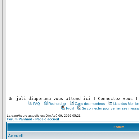
 Un joli diaporama vous attend ici ! Connectez-vous !
FAQ
Rechercher
Carte des membres
Liste des Membr
Profil
Se connecter pour vérifier ses messa
La date/heure actuelle est Dim Aoû 09, 2026 05:21
Forum Panhard - Page d accueil
Forum
Accueil