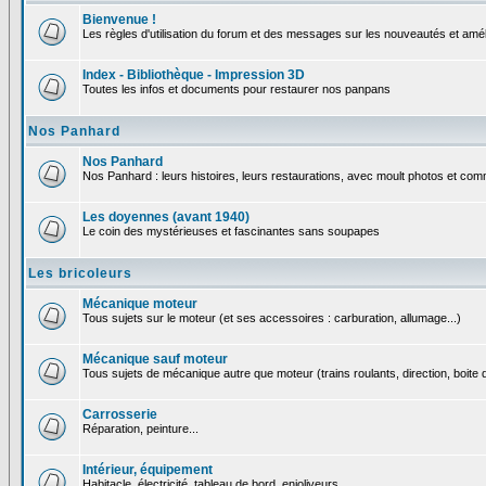
Bienvenue !
Les règles d'utilisation du forum et des messages sur les nouveautés et amél
Index - Bibliothèque - Impression 3D
Toutes les infos et documents pour restaurer nos panpans
Nos Panhard
Nos Panhard
Nos Panhard : leurs histoires, leurs restaurations, avec moult photos et comm
Les doyennes (avant 1940)
Le coin des mystérieuses et fascinantes sans soupapes
Les bricoleurs
Mécanique moteur
Tous sujets sur le moteur (et ses accessoires : carburation, allumage...)
Mécanique sauf moteur
Tous sujets de mécanique autre que moteur (trains roulants, direction, boite d
Carrosserie
Réparation, peinture...
Intérieur, équipement
Habitacle, électricité, tableau de bord, enjoliveurs...