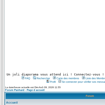
 Un joli diaporama vous attend ici ! Connectez-vous !
FAQ
Rechercher
Carte des membres
Liste des Membr
Profil
Se connecter pour vérifier ses messa
La date/heure actuelle est Dim Aoû 09, 2026 11:55
Forum Panhard - Page d accueil
Forum
Accueil