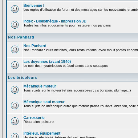
Bienvenue !
Les règles d'utilisation du forum et des messages sur les nouveautés et amél
Index - Bibliothèque - Impression 3D
Toutes les infos et documents pour restaurer nos panpans
Nos Panhard
Nos Panhard
Nos Panhard : leurs histoires, leurs restaurations, avec moult photos et comm
Les doyennes (avant 1940)
Le coin des mystérieuses et fascinantes sans soupapes
Les bricoleurs
Mécanique moteur
Tous sujets sur le moteur (et ses accessoires : carburation, allumage...)
Mécanique sauf moteur
Tous sujets de mécanique autre que moteur (trains roulants, direction, boite d
Carrosserie
Réparation, peinture...
Intérieur, équipement
Habitacle, électricité, tableau de bord, enjoliveurs...